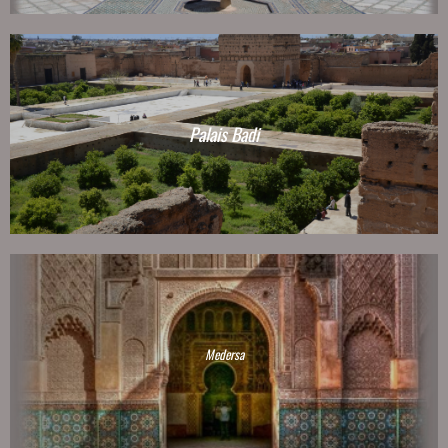
Palais Badi
Medersa