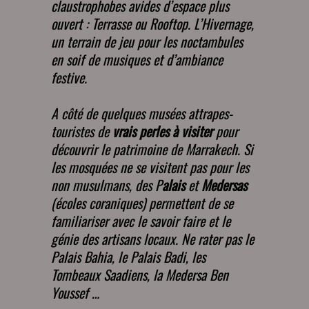
claustrophobes avides d’espace plus
ouvert : Terrasse ou Rooftop. L’Hivernage,
un terrain de jeu pour les noctambules
en soif de musiques et d’ambiance
festive.
A côté de quelques musées attrapes-
touristes de
vrais perles à visiter
pour
découvrir le patrimoine de Marrakech. Si
les mosquées ne se visitent pas pour les
non musulmans, des P
alais
et
Medersas
(écoles coraniques) permettent de se
familiariser avec le savoir faire et le
génie des artisans locaux. Ne rater pas le
Palais Bahia, le Palais Badi, les
Tombeaux Saadiens, la Medersa Ben
Youssef …