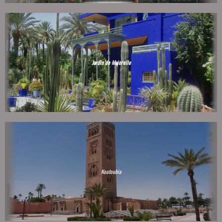
Jardin de Majorelle
Koutoubia